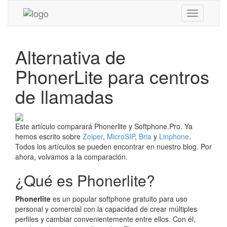
Toggle
navigation
Alternativa de
PhonerLite para centros
de llamadas
Este artículo comparará Phonerlite y Softphone.Pro. Ya
hemos escrito sobre
Zoiper
,
MicroSIP
,
Bria
y
Linphone
.
Todos los artículos se pueden encontrar en nuestro blog. Por
ahora, volvamos a la comparación.
¿Qué es Phonerlite?
Phonerlite
es un popular softphone gratuito para uso
personal y comercial con la capacidad de crear múltiples
perfiles y cambiar convenientemente entre ellos. Con él,