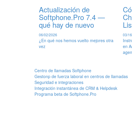
Actualización de
Có
Softphone.Pro 7.4 —
Ch
qué hay de nuevo
Li
06/02/2026
03/16
¿En qué nos hemos vuelto mejores otra
Inst
vez
en A
agen
Centro de llamadas Softphone
Gestonp de fuerza laboral en centros de llamadas
Seguridad e integraciones
Integración instantánea de CRM & Helpdesk
Programa beta de Softphone.Pro