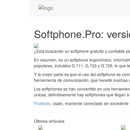
Softphone.Pro: versi
¿Está buscando un softphone gratuito y confiable 
En resumen, es un softphone ergonómico, informativo
populares, incluidos G.711, G.723 y G.729, lo que le
Y la mejor parte es que el uso del softphone es com
herramienta de comunicación, que heredé muchas v
Los softphones se han convertido en una herramient
únicas, definitivamente hay softphones que llegan a l
Pruébalo
, úsalo, mantente conectado sin excederte 
Últimos artículos