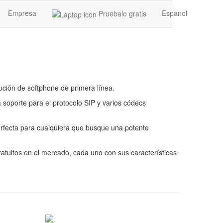
Empresa
Espanol
Pruebalo gratis
ción de softphone de primera línea.
 soporte para el protocolo SIP y varios códecs
perfecta para cualquiera que busque una potente
tuitos en el mercado, cada uno con sus características