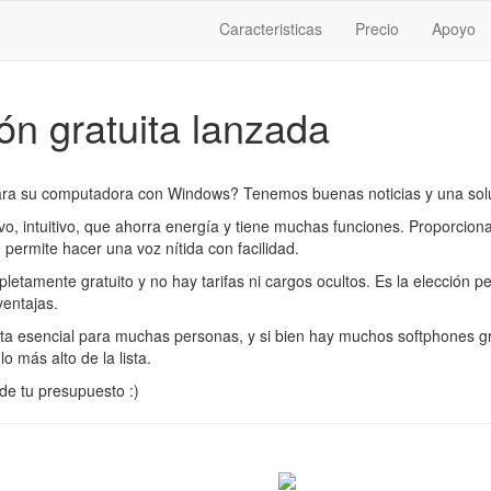
Caracteristicas
Precio
Apoyo
ón gratuita lanzada
para su computadora con Windows? Tenemos buenas noticias y una solu
, intuitivo, que ahorra energía y tiene muchas funciones. Proporciona
 permite hacer una voz nítida con facilidad.
pletamente gratuito y no hay tarifas ni cargos ocultos. Es la elección 
entajas.
a esencial para muchas personas, y si bien hay muchos softphones gra
o más alto de la lista.
de tu presupuesto :)